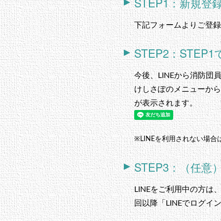
STEP1：新規
下記フォームよりご登録
STEP2：ST
今後、LINEから消防
けしさぽのメニューから
が表示されます。
※LINEを利用されない場合
STEP3：（任
LINEをご利用中の方
回以降「LINEでログ