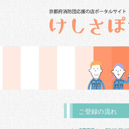
ご登録の流れ