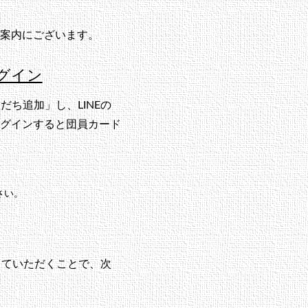
案内にございます。
グイン
ち追加」し、LINEの
グインすると団員カード
さい。
していただくことで、次