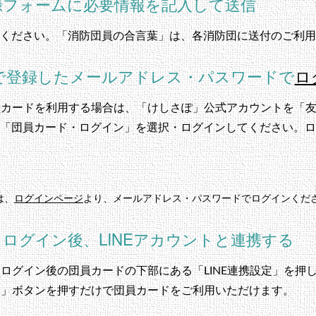
登録フォームに必要情報を記入して送信
ください。「消防団員の合言葉」は、各消防団に送付のご利用
EP1で登録したメールアドレス・パスワードで
ロ
団員カードを利用する場合は、「けしさぽ」公式アカウントを「友だ
「団員カード・ログイン」を選択・ログインしてください。ロ
は、
ログインページ
より、メールアドレス・パスワードでログインくだ
意）ログイン後、LINEアカウントと連携する
は、ログイン後の団員カードの下部にある「LINE連携設定」を押
イン」ボタンを押すだけで団員カードをご利用いただけます。