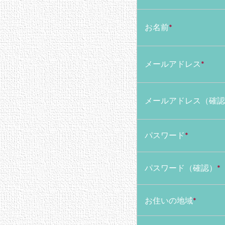
お名前
*
メールアドレス
*
メールアドレス（確認
パスワード
*
パスワード（確認）
*
お住いの地域
*