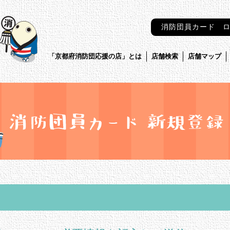
消防団員カード 
「京都府消防団応援の店」とは
店舗検索
店舗マップ