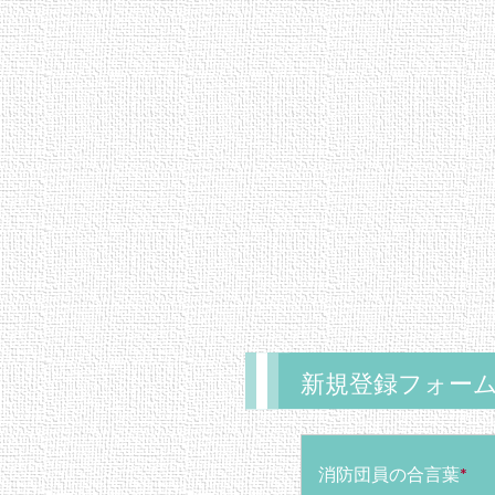
新規登録フォー
消防団員の合言葉
*