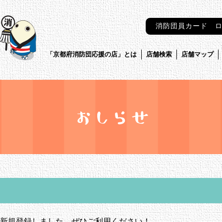
消防団員カード 
「京都府消防団応援の店」とは
店舗検索
店舗マップ
新規登録しました。ぜひご利用ください！