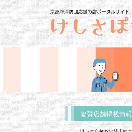
協賛店舗掲載情報
以下の店舗を協賛店舗に