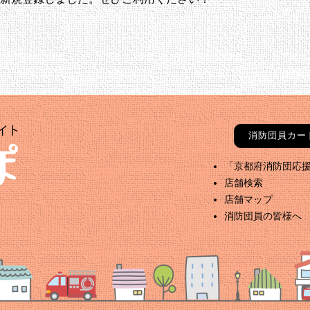
消防団員カ
「京都府消防団応
店舗検索
店舗マップ
消防団員の皆様へ