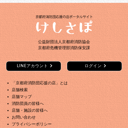
n
公益財団法人京都府消防協会
京都府危機管理部消防保安課
LINEアカウント
ログイン
「京都府消防団応援の店」とは
店舗検索
店舗マップ
消防団員の皆様へ
店舗・施設の皆様へ
お問い合わせ
プライバシーポリシー